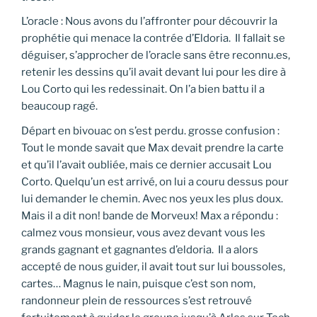
L’oracle : Nous avons du l’affronter pour découvrir la
prophétie qui menace la contrée d’Eldoria. Il fallait se
déguiser, s’approcher de l’oracle sans être reconnu.es,
retenir les dessins qu’il avait devant lui pour les dire à
Lou Corto qui les redessinait. On l’a bien battu il a
beaucoup ragé.
Départ en bivouac on s’est perdu. grosse confusion :
Tout le monde savait que Max devait prendre la carte
et qu’il l’avait oubliée, mais ce dernier accusait Lou
Corto. Quelqu’un est arrivé, on lui a couru dessus pour
lui demander le chemin. Avec nos yeux les plus doux.
Mais il a dit non! bande de Morveux! Max a répondu :
calmez vous monsieur, vous avez devant vous les
grands gagnant et gagnantes d’eldoria. Il a alors
accepté de nous guider, il avait tout sur lui boussoles,
cartes… Magnus le nain, puisque c’est son nom,
randonneur plein de ressources s’est retrouvé