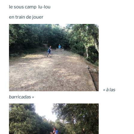
le sous camp lu-lou
en train de jouer
« à las
barricadas »