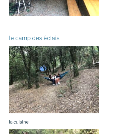
le camp des éclais
la cuisine