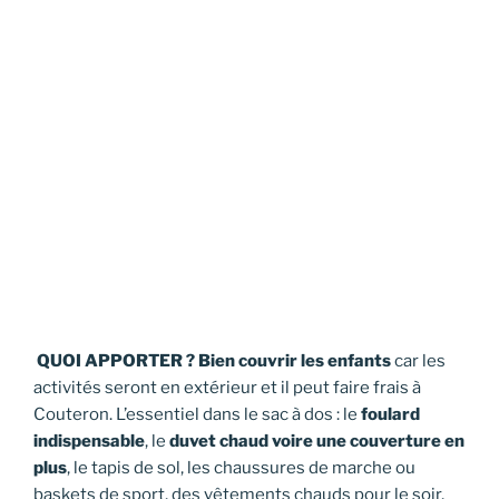
QUOI APPORTER ?
Bien couvrir les enfants
car les
activités seront en extérieur et il peut faire frais à
Couteron. L’essentiel dans le sac à dos : le
foulard
indispensable
, le
duvet chaud voire une couverture en
plus
, le tapis de sol, les chaussures de marche ou
baskets de sport, des vêtements chauds pour le soir,