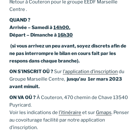
Retour à Couteron pour le groupe EEDF Marseille
Centre .
QUAND ?
Arrivée – Samedi à
14h00.
Départ – Dimanche à
16h30
(si vous arrivez un peu avant, soyez discrets afin de
ne pas interrompre le bilan en cours fait par les
respons dans chaque branche).
ON S’INSCRIT OÙ ?
Sur
l’application d’inscription
du
Groupe Marseille Centre,
jusqu’au 1er mars 2023
avant minuit.
ON VA OÙ ?
À Couteron, 470 chemin de Chave 13540
Puyricard.
Voir les indications de
l’itinéraire
et sur
Gmaps
. Penser
au covoiturage facilité par notre application
d’inscription.