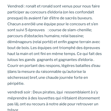
Vendredi : ronalt et ronald sont venus pour nous faire
participer au concours d’eldoria (on les confondait
presque) ils avaient l’air d’être de sacrés buveurs.
Chacun a enrôlé une équipe pour le concours et s’en
sont suivi 5 épreuves : course de slam-chenille;
parcours d’obstacles humains; relai bassine;
déménageurs (relai porté) et enfin gagne terrain avec
bout de bois. Les équipes ont triomphé des épreuves
haut la main et ont fini en même temps. Ce qui fait des
lulous les gands gagnants et gagnantes d’eldoria .
Courir en portant des respons, légères batailles d’eau
(dans la mesure du raisonnable qu’autorise la
sécheresse) bref, une chaude journée forte en
péripétie.
vendredi soir : Deux pirates, (qui ressemblaient à s’y
méprendre à des louvettes qui n’étaient étonnement
pas là), ont eu recours à notre aide pour retrouver un
trésor.