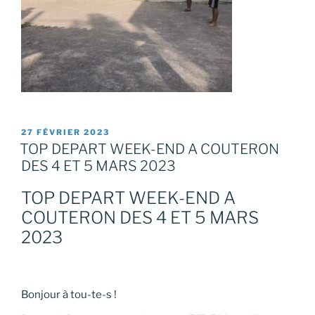
PUBLIÉ
27 FÉVRIER 2023
LE
TOP DEPART WEEK-END A COUTERON
DES 4 ET 5 MARS 2023
TOP DEPART WEEK-END A
COUTERON DES 4 ET 5 MARS
2023
Bonjour à tou-te-s !