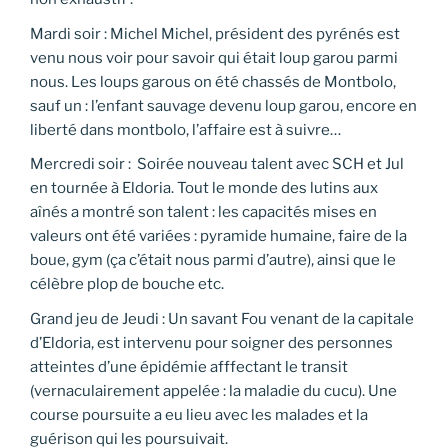
Mardi soir : Michel Michel, président des pyrénés est
venu nous voir pour savoir qui était loup garou parmi
nous. Les loups garous on été chassés de Montbolo,
sauf un : l’enfant sauvage devenu loup garou, encore en
liberté dans montbolo, l’affaire est à suivre…
Mercredi soir : Soirée nouveau talent avec SCH et Jul
en tournée à Eldoria. Tout le monde des lutins aux
aînés a montré son talent : les capacités mises en
valeurs ont été variées : pyramide humaine, faire de la
boue, gym (ça c’était nous parmi d’autre), ainsi que le
célèbre plop de bouche etc.
Grand jeu de Jeudi : Un savant Fou venant de la capitale
d’Eldoria, est intervenu pour soigner des personnes
atteintes d’une épidémie afffectant le transit
(vernaculairement appelée : la maladie du cucu). Une
course poursuite a eu lieu avec les malades et la
guérison qui les poursuivait.