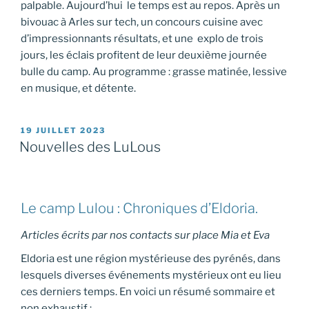
palpable. Aujourd’hui le temps est au repos. Après un
bivouac à Arles sur tech, un concours cuisine avec
d’impressionnants résultats, et une explo de trois
jours, les éclais profitent de leur deuxième journée
bulle du camp. Au programme : grasse matinée, lessive
en musique, et détente.
PUBLIÉ
19 JUILLET 2023
LE
Nouvelles des LuLous
Le camp Lulou : Chroniques d’Eldoria.
Articles écrits par nos contacts sur place Mia et Eva
Eldoria est une région mystérieuse des pyrénés, dans
lesquels diverses événements mystérieux ont eu lieu
ces derniers temps. En voici un résumé sommaire et
non exhaustif :