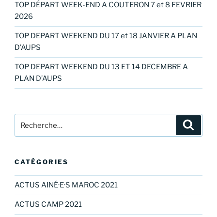
TOP DÉPART WEEK-END A COUTERON 7 et 8 FEVRIER
2026
TOP DEPART WEEKEND DU 17 et 18 JANVIER A PLAN
D’AUPS
TOP DEPART WEEKEND DU 13 ET 14 DECEMBRE A
PLAN D’AUPS
Recherche
Recher
pour
:
CATÉGORIES
ACTUS AINÉ·E·S MAROC 2021
ACTUS CAMP 2021