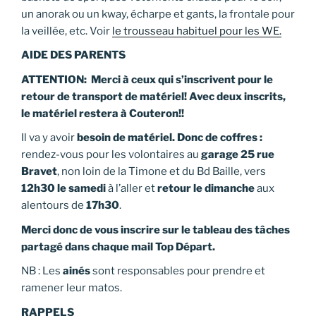
un anorak ou un kway, écharpe et gants, la frontale pour
la veillée, etc. Voir
le trousseau habituel pour les WE.
AIDE DES PARENTS
ATTENTION: Merci à ceux qui s’inscrivent pour le
retour de transport de matériel! Avec deux inscrits,
le matériel restera à Couteron!!
Il va y avoir
besoin de matériel. Donc de coffres :
rendez-vous pour les volontaires au
garage 25 rue
Bravet
, non loin de la Timone et du Bd Baille, vers
12h30 le samedi
à l’aller et
retour le dimanche
aux
alentours de
17h30
.
Merci donc de vous inscrire sur le tableau des tâches
partagé dans chaque mail Top Départ.
NB : Les
ainés
sont responsables pour prendre et
ramener leur matos.
RAPPELS